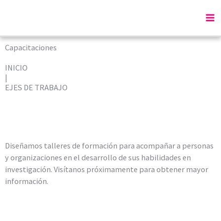
Ir
Ma
al
0
contenido
M
Capacitaciones
INICIO
|
EJES DE TRABAJO
Diseñamos talleres de formación para acompañar a personas
y organizaciones en el desarrollo de sus habilidades en
investigación. Visítanos próximamente para obtener mayor
información.