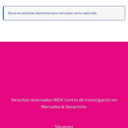
No se encontraron elementos que coincidan con tu selección.
Derechos reservados IMEK Centro de Investigación en
Mercadeo & Desarrollo.
Síguenos