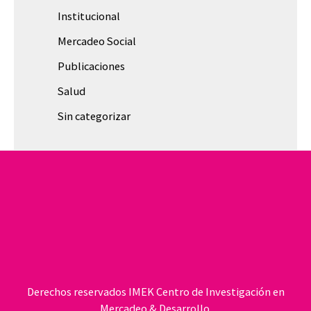
Institucional
Mercadeo Social
Publicaciones
Salud
Sin categorizar
Derechos reservados IMEK Centro de Investigación en
Mercadeo & Desarrollo.