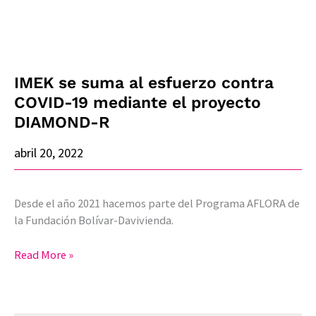
mediante
el
proyecto
DIAMOND-
IMEK se suma al esfuerzo contra
R
COVID-19 mediante el proyecto
DIAMOND-R
abril 20, 2022
Desde el año 2021 hacemos parte del Programa AFLORA de
la Fundación Bolívar-Davivienda.
Read More »