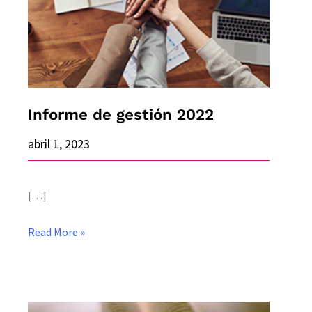
Informe de gestión 2022
abril 1, 2023
[…]
Read More »
Aceptación