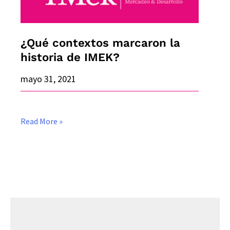
IMEK?
¿Qué contextos marcaron la
historia de IMEK?
mayo 31, 2021
Read More »