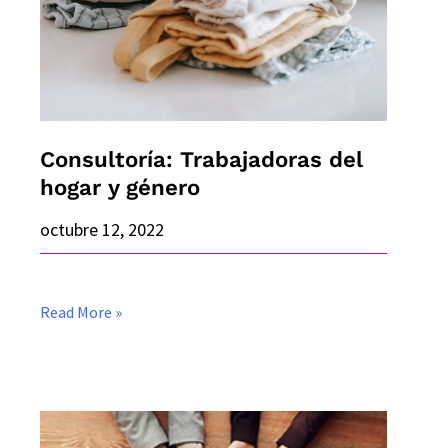
Consultoría: Trabajadoras del
hogar y género
octubre 12, 2022
Read More »
Esfuerzo