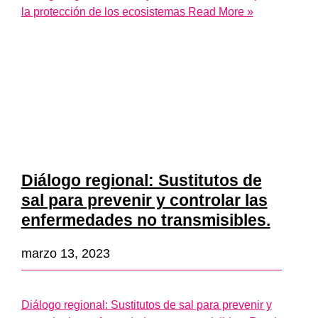
la protección de los ecosistemas
Read More »
Diálogo regional: Sustitutos de
sal para prevenir y controlar las
enfermedades no transmisibles.
marzo 13, 2023
Diálogo regional: Sustitutos de sal para prevenir y