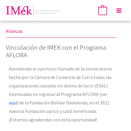
Ir
Mai
0
al
Men
contenido
Alianzas
Vinculación de IMEK con el Programa
AFLORA
Atendiendo el oportuno llamado de la convocatoria
hecha por la Cámara de Comercio de Cali a todas las
organizaciones sociales sin ánimo de lucro (ESAL)
interesadas en ingresar al Programa AFLORA (ver
aquí
) de la Fundación Bolívar Davivienda, en el 2021
nuestra Fundación aplicó y salió beneficiada.
¡Estamos agradecidas con esta oportunidad!